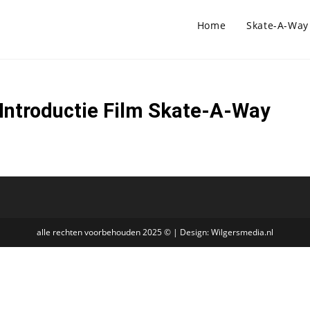
Home
Skate-A-Way
Introductie Film Skate-A-Way
alle rechten voorbehouden 2025 © | Design:
Wilgersmedia.nl