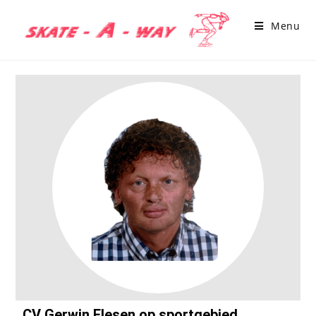
Menu
CV Gerwin Elesen op sportgebied