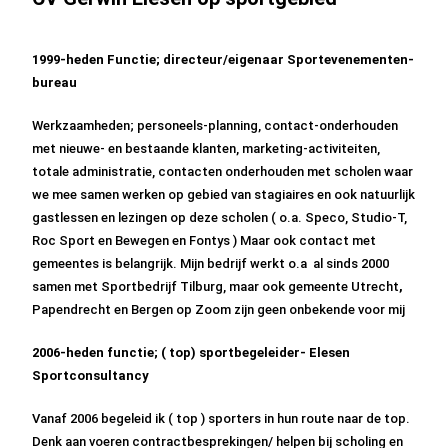
1999-heden
Functie; directeur/eigenaar Sportevenementen-
bureau
Werkzaamheden; personeels-planning, contact-onderhouden
met nieuwe- en bestaande klanten, marketing-activiteiten,
totale administratie, contacten onderhouden met scholen waar
we mee samen werken op gebied van stagiaires en ook natuurlijk
gastlessen en lezingen op deze scholen ( o.a. Speco, Studio-T,
Roc Sport en Bewegen en Fontys ) Maar ook contact met
gemeentes is belangrijk. Mijn bedrijf werkt o.a al sinds 2000
samen met Sportbedrijf Tilburg, maar ook gemeente Utrecht
,
Papendrecht en Bergen op Zoom zijn geen onbekende voor mij
2006-heden functie; ( top) sportbegeleider- Elesen
Sportconsultancy
Vanaf 2006 begeleid ik ( top ) sporters in hun route naar de top.
Denk aan voeren contractbesprekingen/ helpen bij scholing en